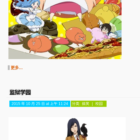
更多…
监狱学园
2015 年 10 月 25 日 at 上午 11:24
分类:
搞笑
|
校园