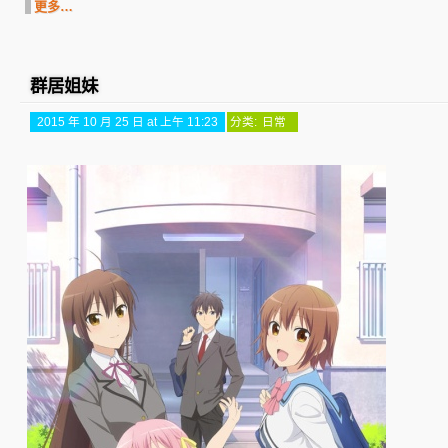
更多…
群居姐妹
2015 年 10 月 25 日 at 上午 11:23
分类:
日常