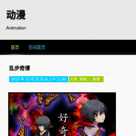
动漫
Animation
首页
空间首页
乱步奇谭
2015 年 10 月 25 日 at 上午 11:40
分类:
悬疑
|
推理