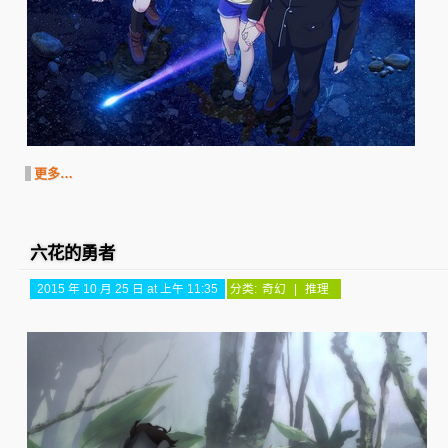
更多…
六花的勇者
2015 年 10 月 25 日 at 上午 11:35
分类:
奇幻
|
推理