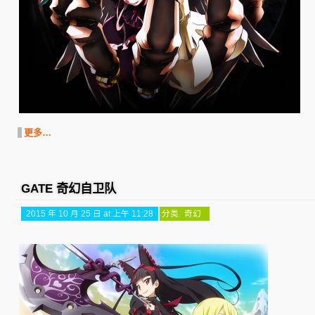
更多…
GATE 奇幻自卫队
2015 年 10 月 25 日 at 上午 11:28
分类:
奇幻