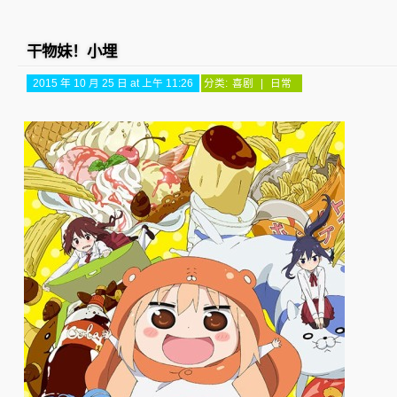
干物妹！小埋
2015 年 10 月 25 日 at 上午 11:26
分类:
喜剧
|
日常