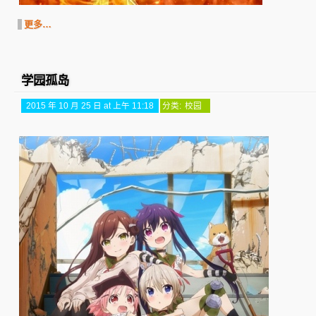
更多…
学园孤岛
2015 年 10 月 25 日 at 上午 11:18
分类:
校园