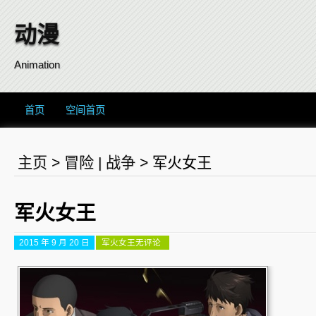
动漫
Animation
首页
空间首页
主页
>
冒险
|
战争
>
军火女王
军火女王
2015 年 9 月 20 日
军火女王
无评论