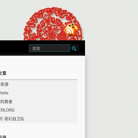
文章
步奇谭
lotte
花的勇者
ERLORD
TE 奇幻自卫队
目录