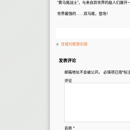
“黄马尾战士”，与来自异世界的敌人们展开
世界最强的……双马尾，登场！
甘城光辉游乐园
发表评论
邮箱地址不会被公开。
必填项已用
*
标
评论
名称
*