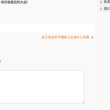
耽
一场空前绝后的大战！
魔
关于完全听不懂老公在说什么的事
注