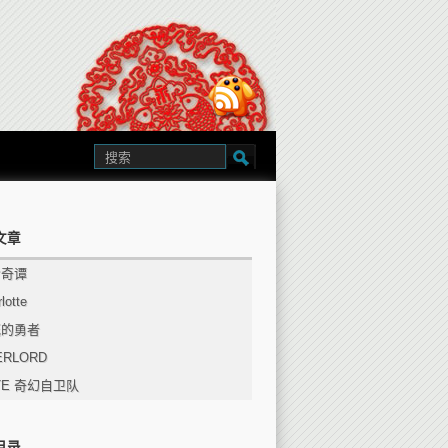
文章
步奇谭
lotte
花的勇者
ERLORD
TE 奇幻自卫队
目录