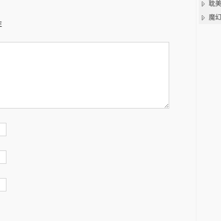
耽
魔
注