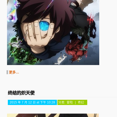
更多…
终结的炽天使
2015 年 7 月 12 日 at 下午 10:28
分类:
冒险
|
奇幻