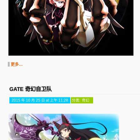
更多…
GATE 奇幻自卫队
2015 年 10 月 25 日 at 上午 11:28
分类:
奇幻