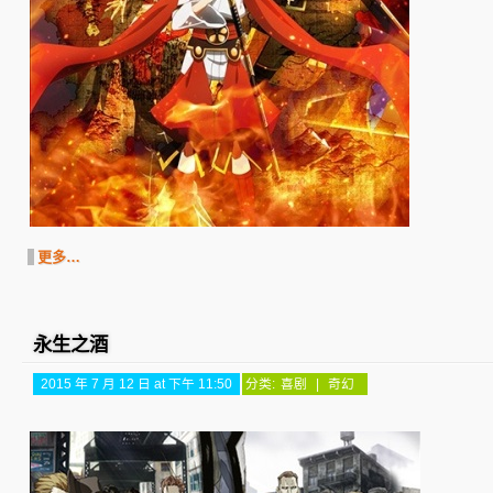
更多…
永生之酒
2015 年 7 月 12 日 at 下午 11:50
分类:
喜剧
|
奇幻