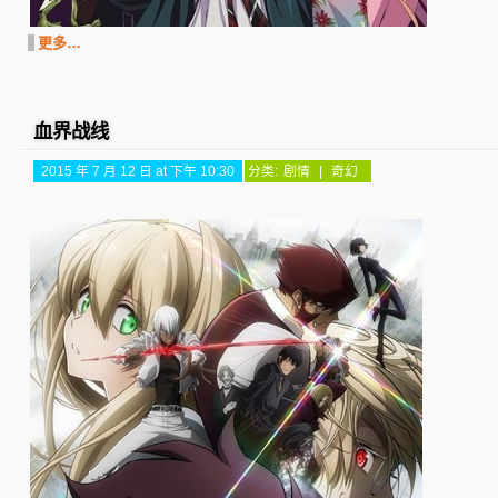
更多…
血界战线
2015 年 7 月 12 日 at 下午 10:30
分类:
剧情
|
奇幻