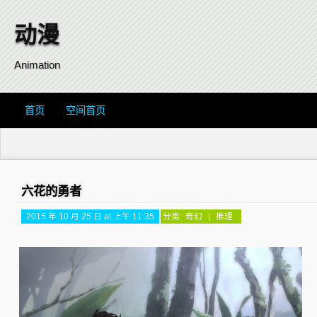
动漫
Animation
首页
空间首页
六花的勇者
2015 年 10 月 25 日 at 上午 11:35
分类:
奇幻
|
推理