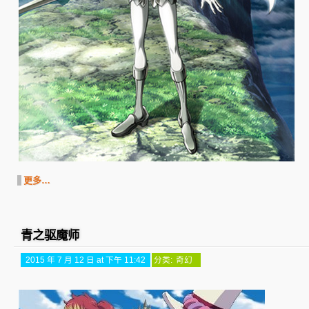
更多…
青之驱魔师
2015 年 7 月 12 日 at 下午 11:42
分类:
奇幻