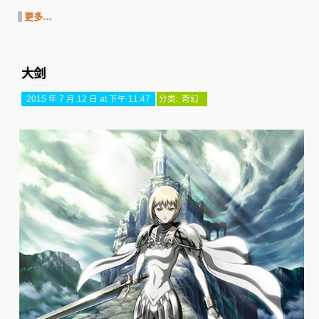
更多…
大剑
2015 年 7 月 12 日 at 下午 11:47
分类:
奇幻