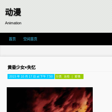
动漫
Animation
首页
空间首页
黄昏少女×失忆
2015 年 10 月 17 日 at 下午 7:50
分类:
治愈
|
爱情