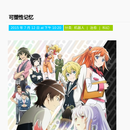
可塑性记忆
2015 年 7 月 12 日 at 下午 10:20
分类:
机器人
|
治愈
|
科幻