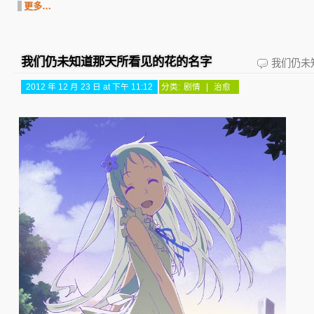
更多…
我们仍未知道那天所看见的花的名字
我们仍未
2012 年 12 月 23 日 at 下午 11:12
分类:
剧情
|
治愈