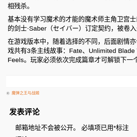
相残杀。
基本没有学习魔术的才能的魔术师主角卫宫士
的剑士·Saber（セイバー）订定契约，被卷
在游戏版本中，随着选择的不同，后面剧情亦
戏共有3条主线故事：Fate、Unlimited Blade 
Feels。玩家必须依次完成篇章才可解锁下一
魔弹之王与战姬
发表评论
邮箱地址不会被公开。
必填项已用
*
标注