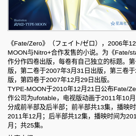
《Fate/Zero》（フェイト/ゼロ），2006年12
MOON与Nitro+合作发售的小说。为《Fate/st
作分作四卷出版，每卷有自己独立的标题。第一
版，第二卷于2007年3月31日出版，第三卷于2
版，第四卷于2007年12月29日出版。
TYPE-MOON于2010年12月21日公布Fate
作公司为ufotable，电视版动画于2011年1
分成前半部及后半部；前半部共13集，播映时间
2011年12月；后半部共12集，播映时间为2012
月；共25集。