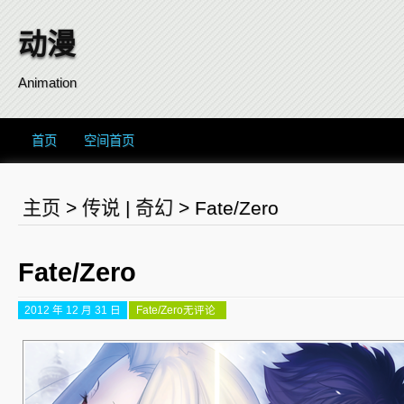
动漫
Animation
首页
空间首页
主页
>
传说
|
奇幻
>
Fate/Zero
Fate/Zero
2012 年 12 月 31 日
Fate/Zero
无评论