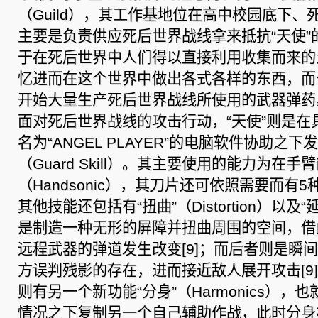
（Guild），其工作基地位在高中校园底下
主要是负责供应死后世界战线拿来抵抗“天使”
于在死后世界中人们得以直接利用收集而来的
忆进而在这个世界中做出各式各样的东西，而
开始大量生产死后世界战线所使用的武器弹药
面对死后世界战线的攻击行动，“天使”则是在
名为“ANGEL PLAYER”的电脑软件协助之下
（Guard Skill）。其主要使用的能力为在手
（Handsonic），其刀片还可依照需要而有5
其他技能还包括有“扭曲”（Distortion）以及“
是制造一种无形的屏障并扭曲周围的空间，借
远程武器的弹道发生改变[9]；而后者则是瞬
方误判残影的存在，进而接近敌人展开攻击[9
则有另一个新功能“分身”（Harmonics）
情况之下复制另一个自己辅助作战，此时分身