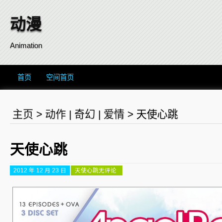
动漫
Animation
首页
空间首页
主页
>
动作
|
奇幻
|
爱情
>
天使心跳
天使心跳
2012 年 12 月 23 日
天使心跳
无评论