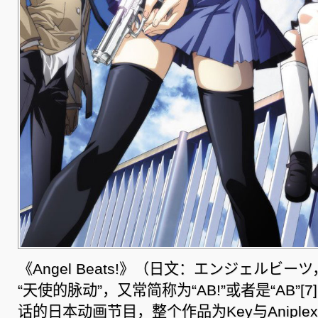
《Angel Beats!》（日文：エンジェルビー
“天使的脉动”，又常简称为“AB!”或者是“AB”[
话的日本动画节目，整个作品为Key与Anipl