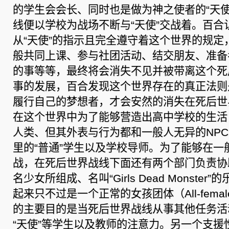
的学生会会长、同时也是做为神之使者的“天使
线便以学校为战场不断与“天使”交战着。百合
从“天使”的指示且完全遵守着这个世界的规定
般共同上课、参与社团活动、结交朋友、准备
的事等等，最终将会消失不见并被带离这个死
事的发展，百合发现这个世界存在的真正法则
履行自己的梦想者，才会安然的消失在死后世
在这个世界中为了能够营造出高中学校的生活
人类、但其外表与行为都和一般人无异的NP
里的“普通”学生以及学校导师。为了能够在一
战，在死后世界战线下面还有两个部门负责协
名少女所组成、名叫“Girls Dead Monste
起来只不过是一个正常的女孩团体（All-femal
的主要目的是当死后世界战线从事其他任务活
“天使”等学生以及教师的注意力。另一个支援