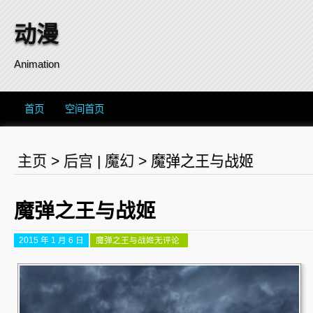
动漫
Animation
首页
空间首页
主页
>
后宫
|
魔幻
>
魔弹之王与战姬
魔弹之王与战姬
2015 年 1 月 6 日
魔弹之王与战姬
无评论