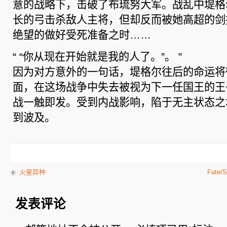
意的战略下，击破了布琉努大军。战乱中堤格
长的弓击杀敌人主将，但却反而被她高超的剑
绝望的做好受死准备之时……
“ “你从现在开始就是我的人了。”。 ”
因为对方意外的一句话，堤格尔往后的命运将
面，在这场战争中失去被视为下一任国王的王
战一触即发。受到内战影响，陷于无主状态之
到波及。
火星异种
Fate/S
发表评论